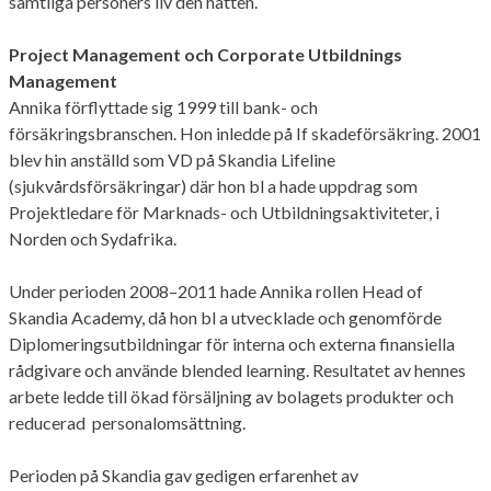
samtliga personers liv den natten.
Project Management och Corporate Utbildnings
Management
Annika förflyttade sig 1999 till bank- och
försäkringsbranschen. Hon inledde på If skadeförsäkring. 2001
blev hin anställd som VD på Skandia Lifeline
(sjukvårdsförsäkringar) där hon bl a hade uppdrag som
Projektledare för Marknads- och Utbildningsaktiviteter, i
Norden och Sydafrika.
Under perioden 2008–2011 hade Annika rollen Head of
Skandia Academy, då hon bl a utvecklade och genomförde
Diplomeringsutbildningar för interna och externa finansiella
rådgivare och använde blended learning. Resultatet av hennes
arbete ledde till ökad försäljning av bolagets produkter och
reducerad personalomsättning.
Perioden på Skandia gav gedigen erfarenhet av