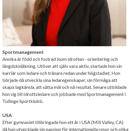
Sportmanagement
Annika är född och fostrad inom idrotten - orientering och
längdskidåkning. Utöver att själv vara aktiv, startade hon sin
karriär som ledare och tränare redan under högstadiet. Hon
började då utveckla sina ledaregenskaper, sin förmåga att
skapa lagkänsla, att sätta mål och nå resultat. Senare utbildade
hon sig till Idrottsledare och jobbade med Sportmanagement i
Tullinge Sportklubb.
USA
Efter gymnasiet tillbringade hon ett år i USA (Mill Valley, CA)
då hon utvecklade sin passion för internationella resor och olika